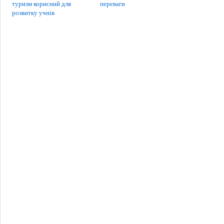
туризм корисний для
переваги
розвитку учнів