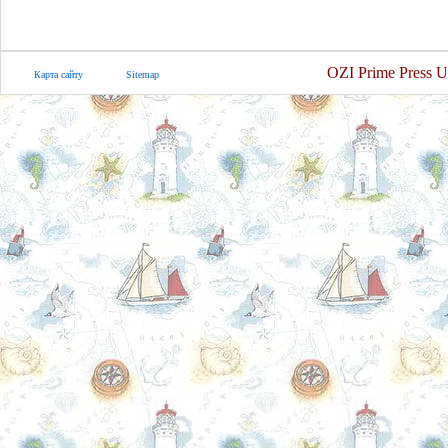
OZI Prime Press U
Карта сайту
Sitemap