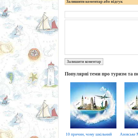
Залишити коментар або відгук
Залишити коментар
Популярні теми про туризм та п
10 причин, чому шкільний
Азовське 