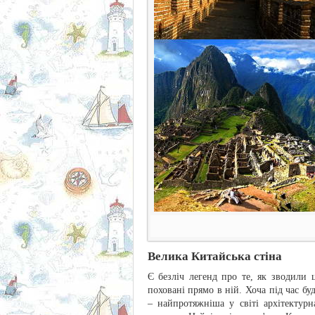
Велика Китайська стіна
Є безліч легенд про те, як зводили 
поховані прямо в ній. Хоча під час бу
– найпротяжніша у світі архітектурн