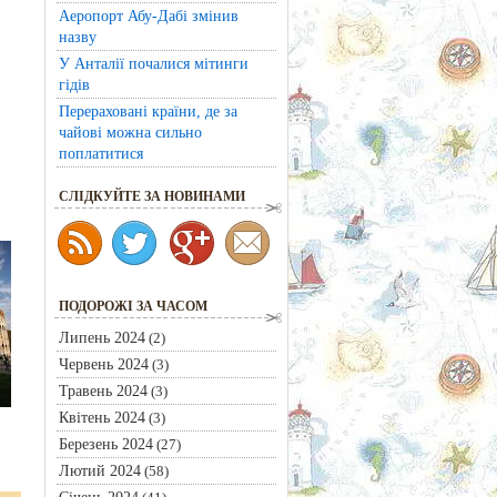
Аеропорт Абу-Дабі змінив
назву
У Анталії почалися мітинги
гідів
Перераховані країни, де за
чайові можна сильно
поплатитися
CЛІДКУЙТЕ ЗА НОВИНАМИ
ПОДОРОЖІ ЗА ЧАСОМ
Липень 2024
(2)
Червень 2024
(3)
Травень 2024
(3)
Квітень 2024
(3)
Березень 2024
(27)
Лютий 2024
(58)