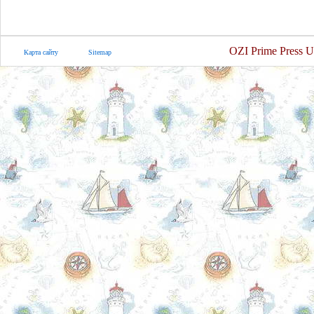
OZI Prime Press U
Карта сайту
Sitemap