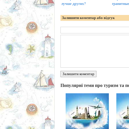
лучше других?
гранитные
Залишити коментар або відгук
Залишити коментар
Популярні теми про туризм та п