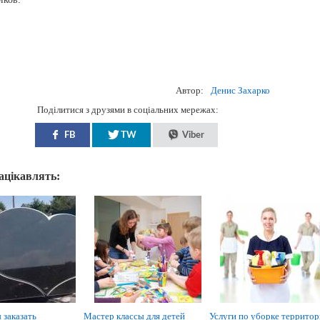
Автор:
Денис Захарко
Поділитися з друзями в соціальних мережах:
FB
TW
Viber
зацікавлять:
 заказать
Мастер классы для детей
Услуги по уборке террито