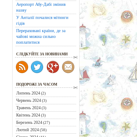
Аеропорт Абу-Дабі змінив
назву
У Анталії почалися мітинги
гідів
Перераховані країни, де за
чайові можна сильно
поплатитися
CЛІДКУЙТЕ ЗА НОВИНАМИ
ПОДОРОЖІ ЗА ЧАСОМ
Липень 2024
(2)
Червень 2024
(3)
Травень 2024
(3)
Квітень 2024
(3)
Березень 2024
(27)
Лютий 2024
(58)