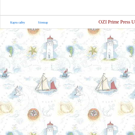
OZI Prime Press U
Карта сайту
Sitemap