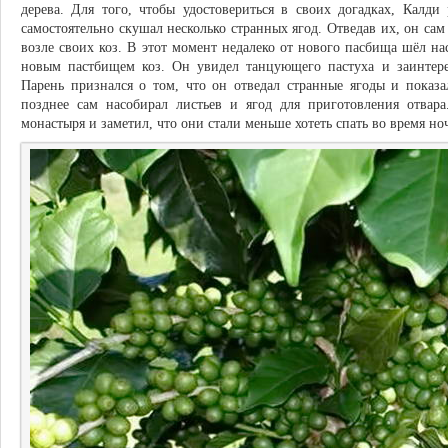
дерева. Для того, чтобы удостовериться в своих догадках, Калд
самостоятельно скушал несколько странных ягод. Отведав их, он са
возле своих коз. В этот момент недалеко от нового пасбища шёл на
новым пастбищем коз. Он увидел танцующего пастуха и заинтере
Парень признался о том, что он отведал странные ягоды и показа
позднее сам насобирал листьев и ягод для приготовления отвар
монастыря и заметил, что они стали меньше хотеть спать во время н