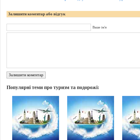
Залишити коментар або відгук
Ваше ім'я
Залишити коментар
Популярні теми про туризм та подорожі: