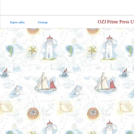
OZI Prime Press U
Карта сайту
Sitemap