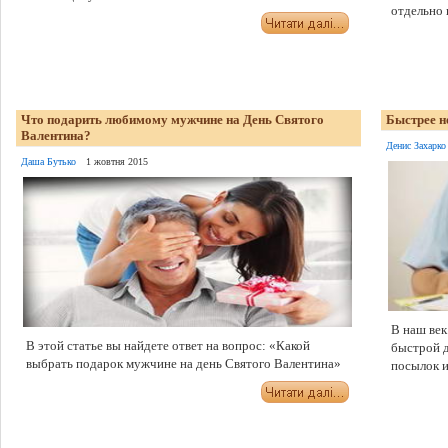
отдельно 
Что подарить любимому мужчине на День Святого
Быстрее н
Валентина?
Денис Захарко
Даша Бутько
1 жовтня 2015
В наш век
В этой статье вы найдете ответ на вопрос: «Какой
быстрой д
выбрать подарок мужчине на день Святого Валентина»
посылок 