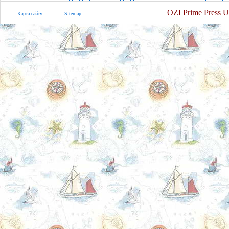
OZI Prime Press U
Карта сайту
Sitemap