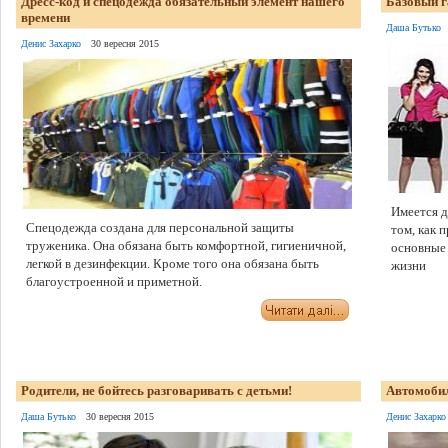
Дресс-код и спецодежда обязательный элемент нашего
Базовый г
времени
Даша Бутько
Денис Захарко
30 вересня 2015
Имеется д
Спецодежда создана для персональной защиты
том, как 
труженика. Она обязана быть комфортной, гигиеничной,
основные 
легкой в дезинфекции. Кроме того она обязана быть
жизни
благоустроенной и приметной.
Родители, не бойтесь разговаривать с детьми!
Автомобил
Даша Бутько
30 вересня 2015
Денис Захарко