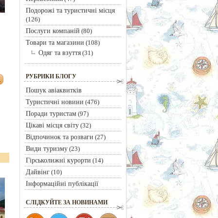
Подорожі та туристичні місця
(126)
Послуги компаній
(80)
Товари та магазини
(108)
Одяг та взуття
(31)
РУБРИКИ БЛОГУ
Пошук авіаквитків
Туристичні новини
(476)
Поради туристам
(97)
Цікаві місця світу
(32)
Відпочинок та розваги
(27)
Види туризму
(23)
Гірськолижні курорти
(14)
Дайвінг
(10)
Інформаційні публікації
CЛІДКУЙТЕ ЗА НОВИНАМИ