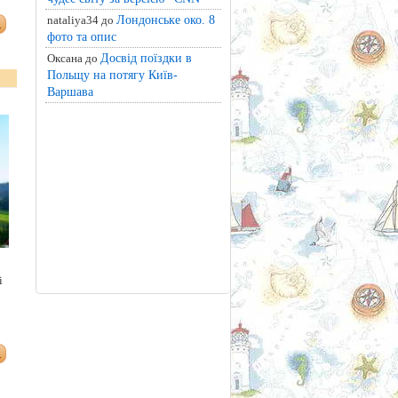
Лондонське око. 8
nataliya34 до
фото та опис
Досвід поїздки в
Оксана до
Польщу на потягу Київ-
Варшава
і