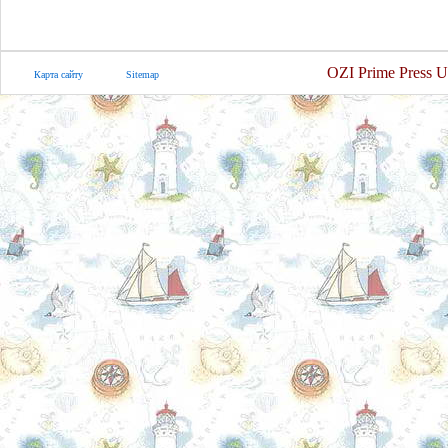
OZI Prime Press U
Карта сайту
Sitemap