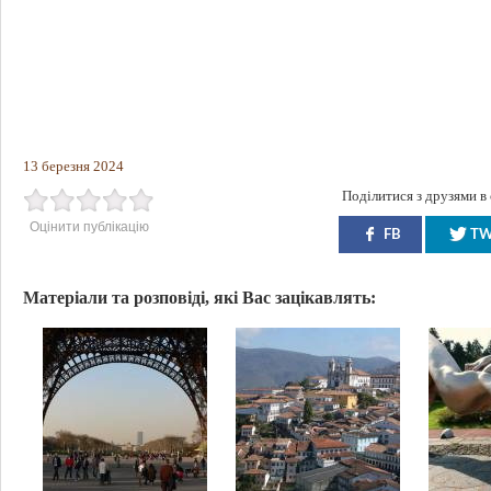
13 березня 2024
Поділитися з друзями в
Оцінити публікацію
FB
T
Матеріали та розповіді, які Вас зацікавлять: