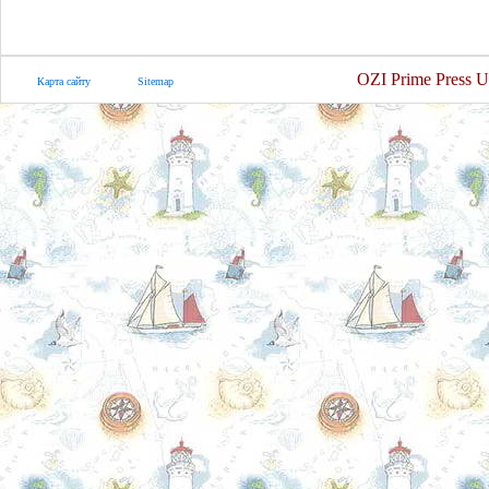
OZI Prime Press U
Карта сайту
Sitemap