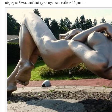
відверта Земля любові тут існує вже майже 10 років.