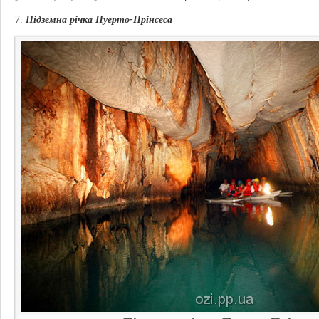
7.
Підземна річка Пуерто-Прінсеса