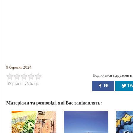
9 березня 2024
Поділитися з друзями в
Оцінити публікацію
FB
T
Матеріали та розповіді, які Вас зацікавлять: