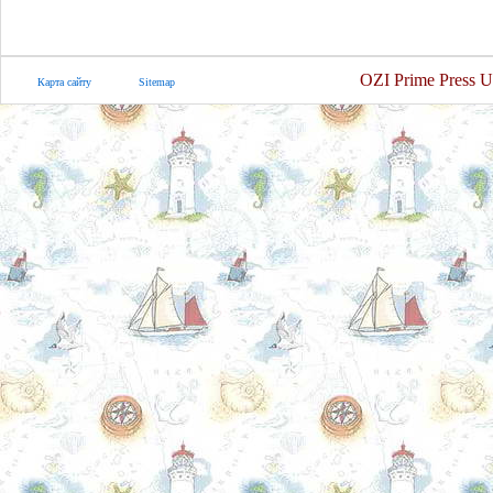
OZI Prime Press U
Карта сайту
Sitemap