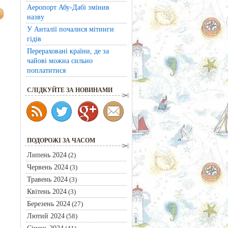
Аеропорт Абу-Дабі змінив
назву
У Анталії почалися мітинги
гідів
Перераховані країни, де за
чайові можна сильно
поплатитися
CЛІДКУЙТЕ ЗА НОВИНАМИ
ПОДОРОЖІ ЗА ЧАСОМ
Липень 2024
(2)
Червень 2024
(3)
Травень 2024
(3)
Квітень 2024
(3)
Березень 2024
(27)
Лютий 2024
(58)