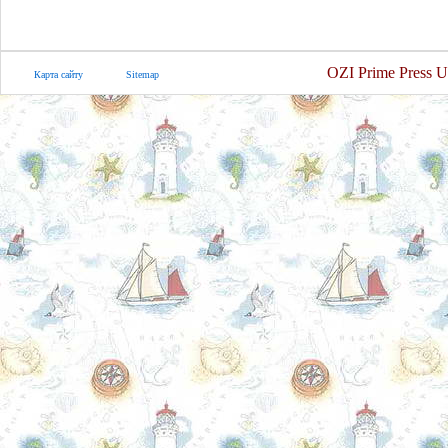
OZI Prime Press U
Карта сайту
Sitemap