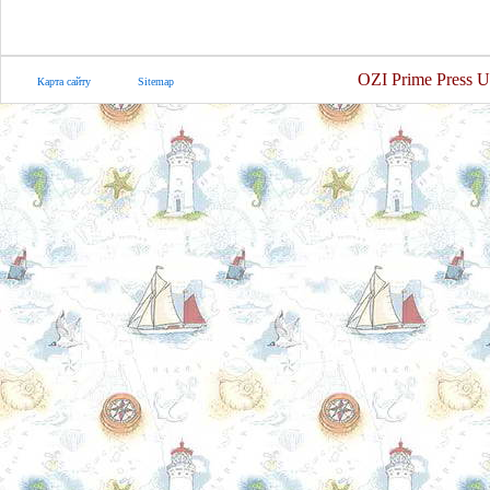
OZI Prime Press U
Карта сайту
Sitemap