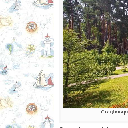
Стаціонар