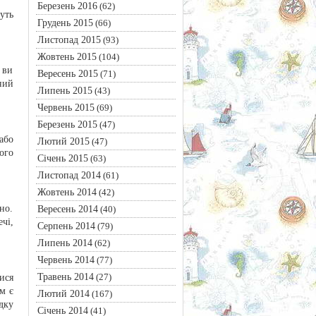
Березень 2016
(62)
уть
Грудень 2015
(66)
Листопад 2015
(93)
Жовтень 2015
(104)
 ви
Вересень 2015
(71)
ний
Липень 2015
(43)
Червень 2015
(69)
Березень 2015
(47)
або
Лютий 2015
(47)
ого
Січень 2015
(63)
Листопад 2014
(61)
Жовтень 2014
(42)
но.
Вересень 2014
(40)
чі,
Серпень 2014
(79)
Липень 2014
(62)
Червень 2014
(77)
Травень 2014
(27)
ися
м є
Лютий 2014
(167)
дку
Січень 2014
(41)