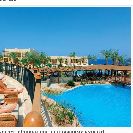
уризм: відпочинок на пляжному курорті