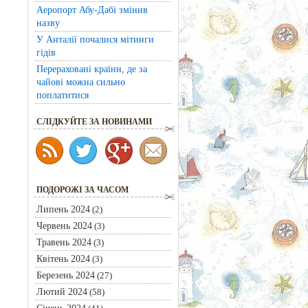
Аеропорт Абу-Дабі змінив
назву
У Анталії почалися мітинги
гідів
Перераховані країни, де за
чайові можна сильно
поплатитися
CЛІДКУЙТЕ ЗА НОВИНАМИ
ПОДОРОЖІ ЗА ЧАСОМ
Липень 2024
(2)
Червень 2024
(3)
Травень 2024
(3)
Квітень 2024
(3)
Березень 2024
(27)
Лютий 2024
(58)