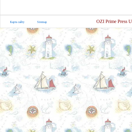
OZI Prime Press U
Карта сайту
Sitemap