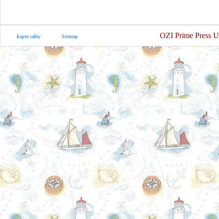
OZI Prime Press U
Карта сайту
Sitemap