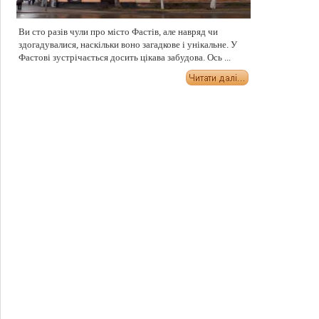
Ви сто разів чули про місто Фастів, але навряд чи
здогадувалися, наскільки воно загадкове і унікальне. У
Фастові зустрічається досить цікава забудова. Ось ...