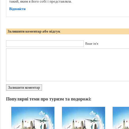
такий, яким я його собі і представляла.
Відповіcти
Залишити коментар або відгук
Ваше ім'я
Залишити коментар
Популярні теми про туризм та подорожі: