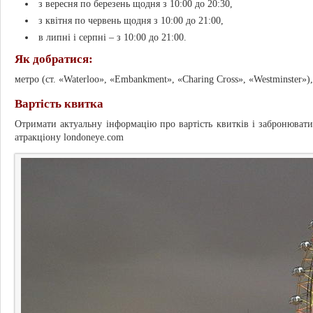
з вересня по березень щодня з 10:00 до 20:30,
з квітня по червень щодня з 10:00 до 21:00,
в липні і серпні – з 10:00 до 21:00.
Як добратися:
метро (ст. «Waterloo», «Embankment», «Charing Cross», «Westminster»),
Вартість квитка
Отримати актуальну інформацію про вартість квитків і забронюват
атракціону londoneye.com