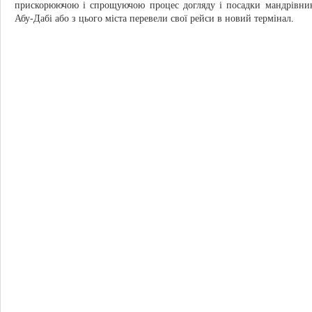
прискорюючою і спрощуючою процес догляду і посадки мандрівникі
Абу-Дабі або з цього міста перевели свої рейси в новий термінал.