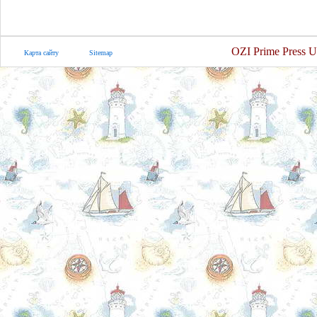
OZI Prime Press U
Карта сайту
Sitemap