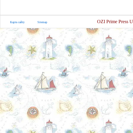
OZI Prime Press U
Карта сайту
Sitemap