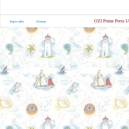
OZI Prime Press U
Карта сайту
Sitemap