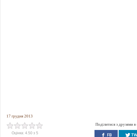
17 грудня 2013
Поділитися з друзями в
Оцінка:
4.50
з
5
FB
T