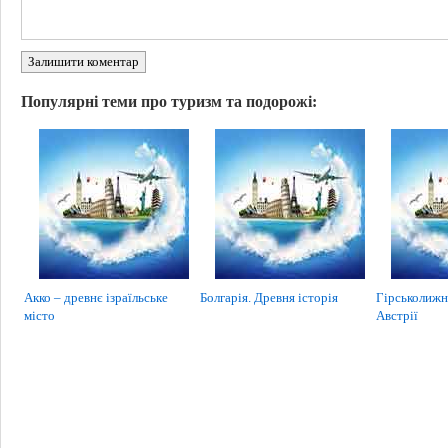
Залишити коментар
Популярні теми про туризм та подорожі:
Акко – древнє ізраїльське
Болгарія. Древня історія
Гірськолижн
місто
Австрії