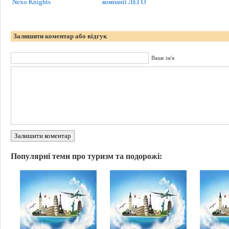
Nexo Knights
компанії ЛЕГО
Залишити коментар або відгук
Ваше ім'я
Залишити коментар
Популярні теми про туризм та подорожі: