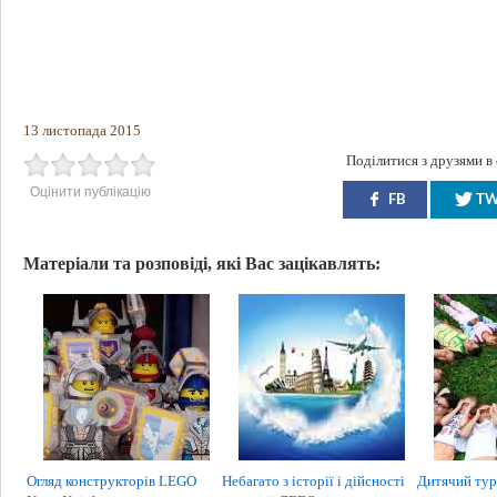
13 листопада 2015
Поділитися з друзями в
Оцінити публікацію
FB
T
Матеріали та розповіді, які Вас зацікавлять:
Огляд конструкторів LEGO
Небагато з історії і дійсності
Дитячий ту