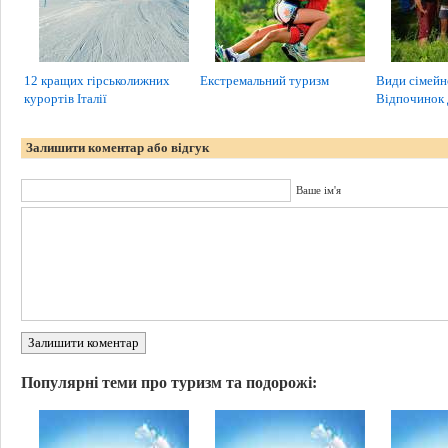
12 кращих гірськолижних
Екстремальний туризм
Види сімейн
курортів Італії
Відпочинок
Залишити коментар або відгук
Ваше ім'я
Залишити коментар
Популярні теми про туризм та подорожі: