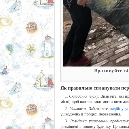
Враховуйте ві
Як правильно спланувати пер
Складання плану
: Визначте, які 
місці, щоб вантажники могли оптимал
Упаковка
: Забезпечте
надійну у
ушкоджень в процесі перевезення.
Розмітка упакованих предметів
розміщені в новому будинку. Це заоща