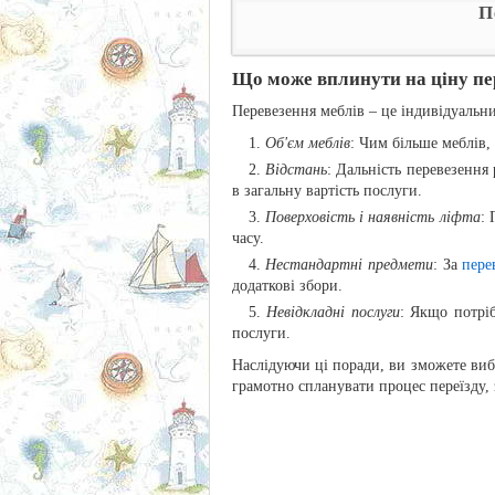
П
Що може вплинути на ціну пе
Перевезення меблів – це індивідуальни
Об'єм меблів
: Чим більше меблів,
Відстань
: Дальність перевезення 
в загальну вартість послуги.
Поверховість і наявність ліфта
: 
часу.
Нестандартні предмети
: За
пере
додаткові збори.
Невідкладні послуги
: Якщо потрі
послуги.
Наслідуючи ці поради, ви зможете виб
грамотно спланувати процес переїзду,