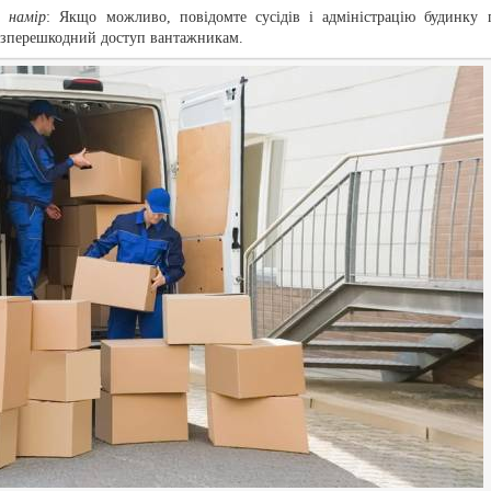
й намір
: Якщо можливо, повідомте сусідів і адміністрацію будинку 
безперешкодний доступ вантажникам.