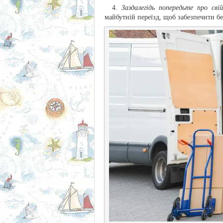
Заздалегідь попередьте про сві
майбутній переїзд, щоб забезпечити 