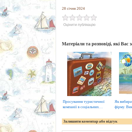
28 січня 2024
Оцінити публікацію
Матеріали та розповіді, які Вас 
Просування туристичної
Як вибира
компанії в соціальних…
фірму. Ви
Залишити коментар або відгук