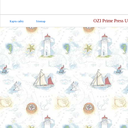
OZI Prime Press U
Карта сайту
Sitemap