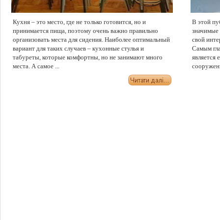
Кухня – это место, где не только готовится, но и
В этой пу
принимается пища, поэтому очень важно правильно
значимые 
организовать места для сидения. Наиболее оптимальный
свой инте
вариант для таких случаев – кухонные стулья и
Самым гл
табуреты, которые комфортны, но не занимают много
является 
места. А самое ...
сооружения