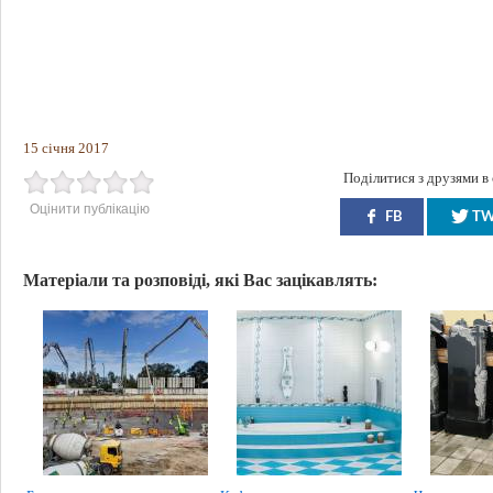
15 січня 2017
Поділитися з друзями в
Оцінити публікацію
FB
T
Матеріали та розповіді, які Вас зацікавлять: