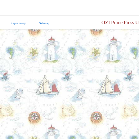
OZI Prime Press U
Карта сайту
Sitemap