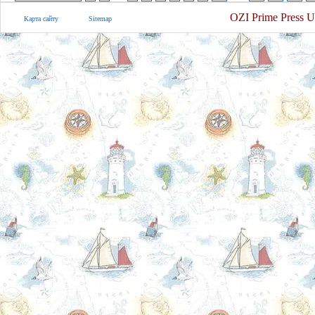
OZI Prime Press U
Карта сайту
Sitemap