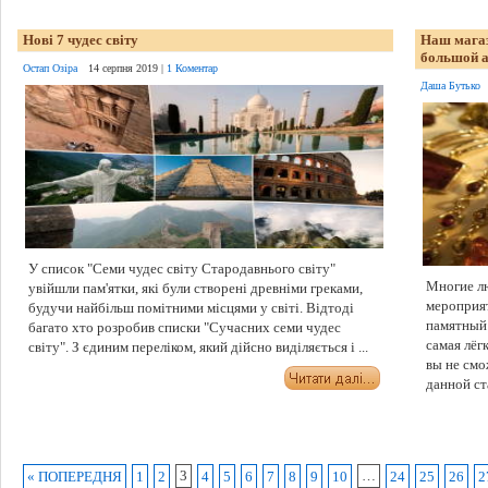
Нові 7 чудес світу
Наш магаз
большой а
Остап Озіра
14 серпня 2019 |
1 Коментар
Даша Бутько
У список "Семи чудес світу Стародавнього світу"
Многие лю
увійшли пам'ятки, які були створені древніми греками,
мероприят
будучи найбільш помітними місцями у світі. Відтоді
памятный 
багато хто розробив списки "Сучасних семи чудес
самая лёг
світу". З єдиним переліком, який дійсно виділяється і ...
вы не смо
данной ста
3
…
« ПОПЕРЕДНЯ
1
2
4
5
6
7
8
9
10
24
25
26
2