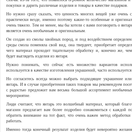
покупки и дарить различные изделия и товары в качестве подарков.
Но нужно сразу сказать, что ценность многих вещей уже очень с
практически везде, именно поэтому какие-то особенные и оригинал
очень тяжело. Тем не менее, мы бы хотели с вами поговорить о янтарн
является очень необычным и оригинальным.
Он создан из смолы хвойных пород, и под воздействием определе
среды смола поменяла свой вид, она твердеет, приобретает опреде
чего материал проходит тщательную обработку и, конечно же, чем
будет выглядеть изделия из янтаря.
Нужно понимать, что сейчас есть множество вариантов испол
используется в качестве изготовления украшений, часто используется
Но согласитесь всегда можно выбрать подходящее украшение или 
янтарь. И в случае приобретения таких товаров мы рекомендуем пос
с радостью предложит вам весьма большой ассортимент необычны
мероприятие.
Люди считают, что янтарь это волшебный материал, который благо
магазин предлагает вам более подробно ознакомиться с каждой п
обратить внимание на тот факт, что очень важен метод обработки 
работать.
Именно тогда конечный результат изделия будет невероятно жела