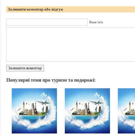
Залишити коментар або відгук
Ваше ім'я
Залишити коментар
Популярні теми про туризм та подорожі: