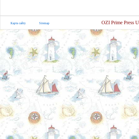
OZI Prime Press U
Карта сайту
Sitemap