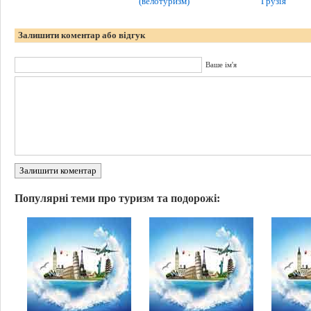
(велотуризм)
Грузія
Залишити коментар або відгук
Ваше ім'я
Залишити коментар
Популярні теми про туризм та подорожі: