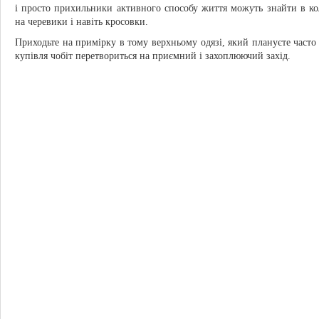
і просто прихильники активного способу життя можуть знайти в кол
на черевики і навіть кросовки.
Приходьте на примірку в тому верхньому одязі, який плануєте часто 
купівля чобіт перетвориться на приємний і захоплюючий захід.