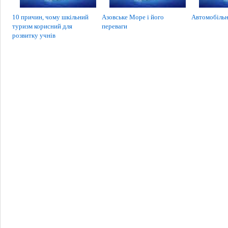
10 причин, чому шкільний
Азовське Море і його
Автомобільн
туризм корисний для
переваги
розвитку учнів