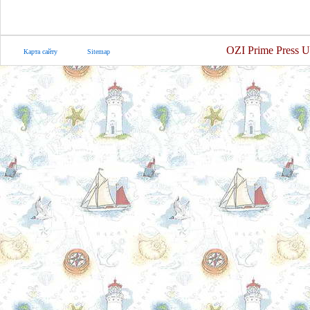
OZI Prime Press U
Карта сайту
Sitemap