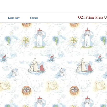
OZI Prime Press U
Карта сайту
Sitemap