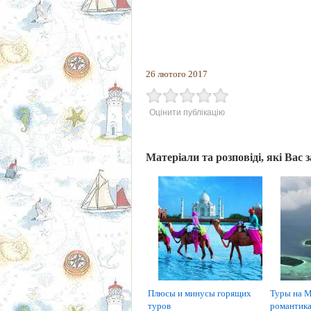
26 лютого 2017
Оцінити публікацію
Матеріали та розповіді, які Вас 
Плюсы и минусы горящих
Туры на М
туров
романтика