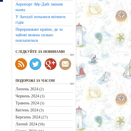
Аеропорт Абу-Дабі змінив
назву
У Анталії почалися мітинги
гідів
Перераховані країни, де за
чайові можна сильно
поплатитися
CЛІДКУЙТЕ ЗА НОВИНАМИ
ПОДОРОЖІ ЗА ЧАСОМ
Липень 2024
(2)
Червень 2024
(3)
Травень 2024
(3)
Квітень 2024
(3)
Березень 2024
(27)
Лютий 2024
(58)