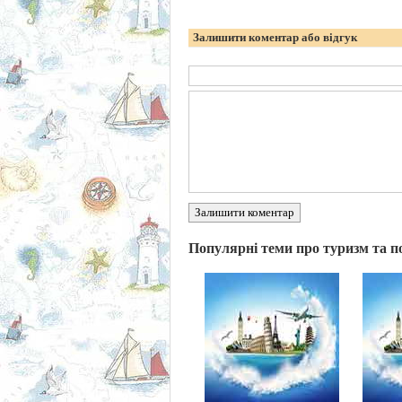
Залишити коментар або відгук
Залишити коментар
Популярні теми про туризм та п