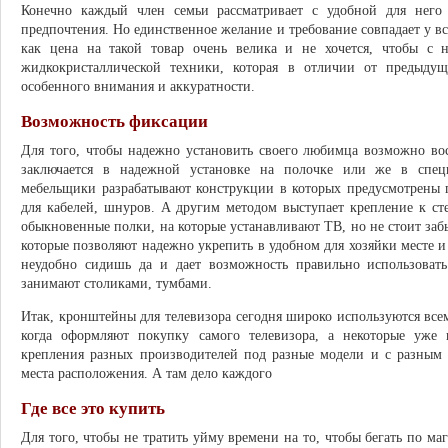
Конечно каждый член семьи рассматривает с удобной для него
предпочтения. Но единственное желание и требование совпадает у в
как цена на такой товар очень велика и не хочется, чтобы с 
жидкокристаллической техники, которая в отличии от предыду
особенного внимания и аккуратности.
Возможность фиксации
Для того, чтобы надежно установить своего любимца возможно во
заключается в надежной установке на полочке или же в спец
мебельщики разрабатывают конструкции в которых предусмотрены
для кабелей, шнуров. А другим методом выступает крепление к с
обыкновенные полки, на которые устанавливают ТВ, но не стоит заб
которые позволяют надежно укрепить в удобном для хозяйки месте и п
неудобно сидишь да и дает возможность правильно использоват
занимают столиками, тумбами.
Итак, кронштейны для телевизора сегодня широко используются все
когда оформляют покупку самого телевизора, а некоторые уже 
крепления разных производителей под разные модели и с разным 
места расположения. А там дело каждого
Где все это купить
Для того, чтобы не тратить уйму времени на то, чтобы бегать по ма