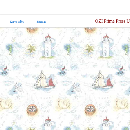
OZI Prime Press U
Карта сайту
Sitemap