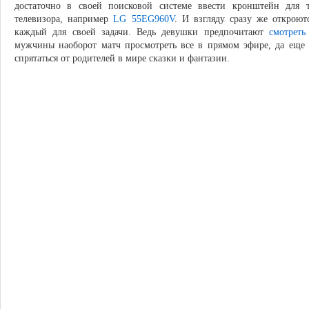
достаточно в своей поисковой системе ввести кронштейн для т
телевизора, например
LG 55EG960V
. И взгляду сразу же открою
каждый для своей задачи. Ведь девушки предпочитают
смотрет
мужчины наоборот матч просмотреть все в прямом эфире, да еще 
спрятаться от родителей в мире сказки и фантазии.