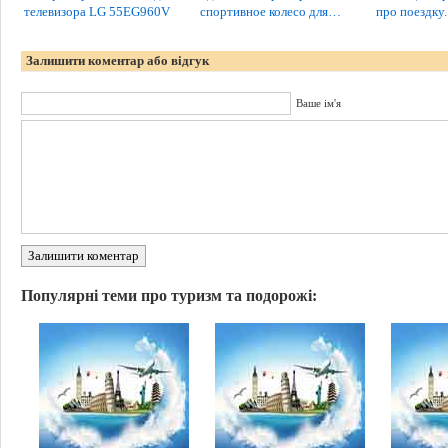
телевизора LG 55EG960V
спортивное колесо для…
про поездку.
Залишити коментар або відгук
Ваше ім'я
Залишити коментар
Популярні теми про туризм та подорожі: