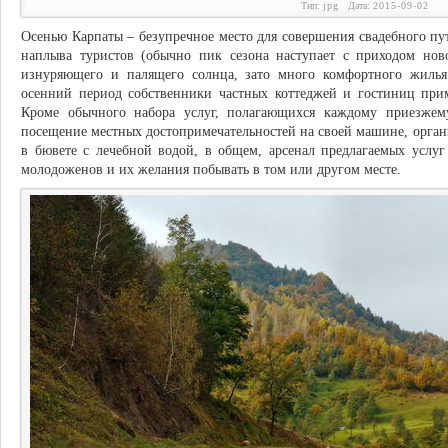
Тип:
jpg
Дата:
2015-09-02
Осенью Карпаты – безупречное место для совершения свадебного пут
наплыва туристов (обычно пик сезона наступает с приходом нов
изнуряющего и палящего солнца, зато много комфортного жиль
осенний период собственники частных коттеджей и гостиниц пр
Кроме обычного набора услуг, полагающихся каждому приезжему
посещение местных достопримечательностей на своей машине, органи
в бювете с лечебной водой, в общем, арсенал предлагаемых услуг
молодоженов и их желания побывать в том или другом месте.