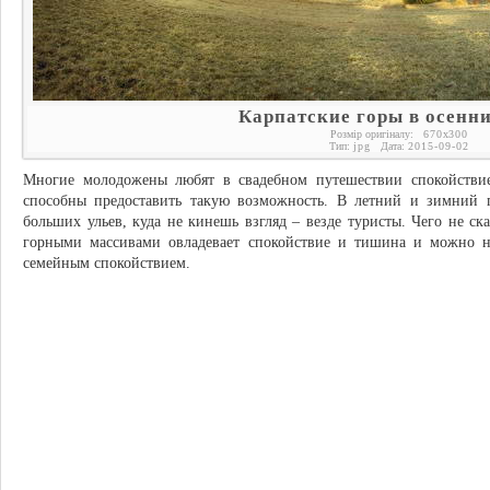
Карпатские горы в осенни
Розмір оригіналу:
670
x
300
Тип:
jpg
Дата:
2015-09-02
Многие молодожены любят в свадебном путешествии спокойстви
способны предоставить такую возможность. В летний и зимний 
больших ульев, куда не кинешь взгляд – везде туристы. Чего не ск
горными массивами овладевает спокойствие и тишина и можно н
семейным спокойствием.