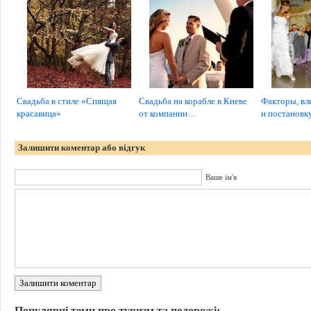
Свадьба в стиле «Спящая
Свадьба на корабле в Киеве
Факторы, вл
красавица»
от компании…
и постанов
Залишити коментар або відгук
Ваше ім'я
Залишити коментар
Популярні теми про туризм та подорожі: