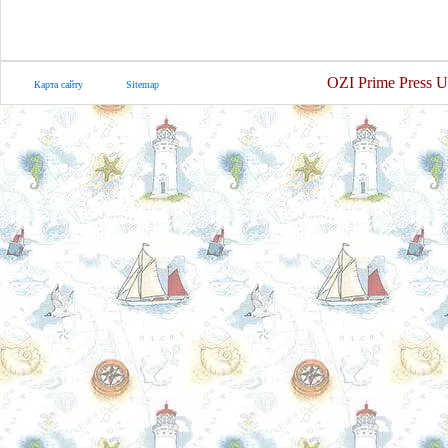
OZI Prime Press U
Карта сайту
Sitemap