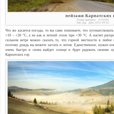
пейзажи Карпатских 
Розмір оригіналу:
670
x
300
Тип:
jpg
Дата:
2015-09-02
Что же касается погоды, то вы сами понимаете, что путешествовать
+10 – +20 °С, а не как в летний сезон при +30 °С. А насчет рас
сильном ветре можно сказать то, что горной местности в любое 
поэтому дождь вы можете застать и летом. Единственное, нужно по
очень быстро и снова выйдет солнце и будет радовать своими л
Карпатских гор.