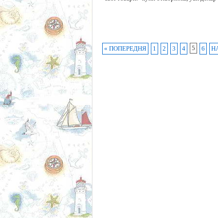
5
« ПОПЕРЕДНЯ
1
2
3
4
6
Н