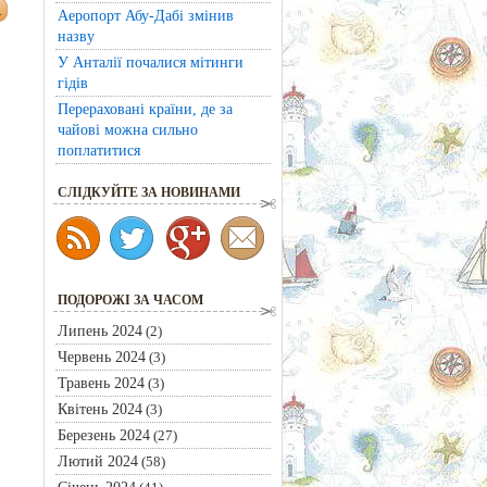
Аеропорт Абу-Дабі змінив
назву
У Анталії почалися мітинги
гідів
Перераховані країни, де за
чайові можна сильно
поплатитися
CЛІДКУЙТЕ ЗА НОВИНАМИ
ПОДОРОЖІ ЗА ЧАСОМ
Липень 2024
(2)
Червень 2024
(3)
Травень 2024
(3)
Квітень 2024
(3)
Березень 2024
(27)
Лютий 2024
(58)