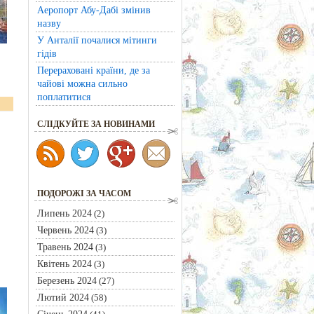
Аеропорт Абу-Дабі змінив
назву
У Анталії почалися мітинги
гідів
Перераховані країни, де за
чайові можна сильно
поплатитися
CЛІДКУЙТЕ ЗА НОВИНАМИ
ПОДОРОЖІ ЗА ЧАСОМ
Липень 2024
(2)
Червень 2024
(3)
Травень 2024
(3)
Квітень 2024
(3)
Березень 2024
(27)
Лютий 2024
(58)