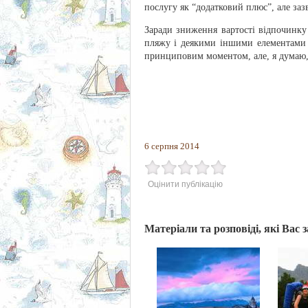
послугу як “додатковий плюс”, але зазв
Заради зниження вартості відпочинку 
пляжу і деякими іншими елементами 
принциповим моментом, але, я думаю, 
6 серпня 2014
Оцінити публікацію
Матеріали та розповіді, які Вас 