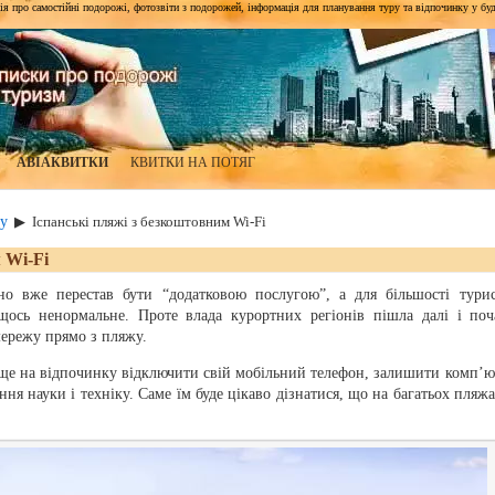
я про самостійні подорожі, фотозвіти з подорожей, інформація для планування туру та відпочинку у будь-я
АВІАКВИТКИ
КВИТКИ НА ПОТЯГ
у
▶
Іспанські пляжі з безкоштовним Wi-Fi
 Wi-Fi
о вже перестав бути “додатковою послугою”, а для більшості турис
 щось ненормальне. Проте влада курортних регіонів пішла далі і поч
ережу прямо з пляжу.
аще на відпочинку відключити свій мобільний телефон, залишити комп’ю
ння науки і техніку. Саме їм буде цікаво дізнатися, що на багатьох пляжа