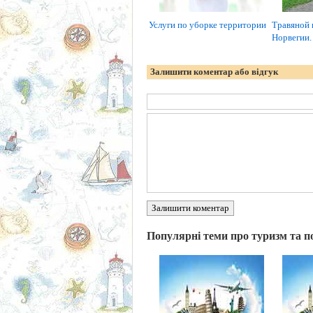
Услуги по уборке территории
Травяной 
Норвегии.
Залишити коментар або відгук
Залишити коментар
Популярні теми про туризм та п