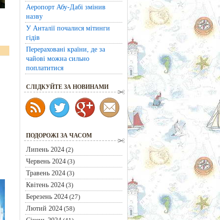
Аеропорт Абу-Дабі змінив
назву
У Анталії почалися мітинги
гідів
Перераховані країни, де за
чайові можна сильно
поплатитися
CЛІДКУЙТЕ ЗА НОВИНАМИ
ПОДОРОЖІ ЗА ЧАСОМ
Липень 2024
(2)
Червень 2024
(3)
Травень 2024
(3)
Квітень 2024
(3)
Березень 2024
(27)
Лютий 2024
(58)