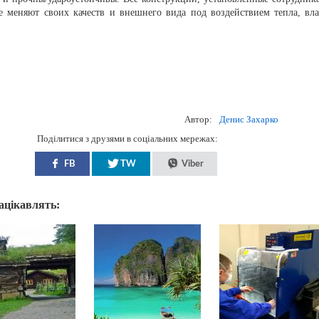
 меняют своих качеств и внешнего вида под воздействием тепла, вла
Автор:
Денис Захарко
Поділитися з друзями в соціальних мережах:
FB
TW
Viber
зацікавлять: