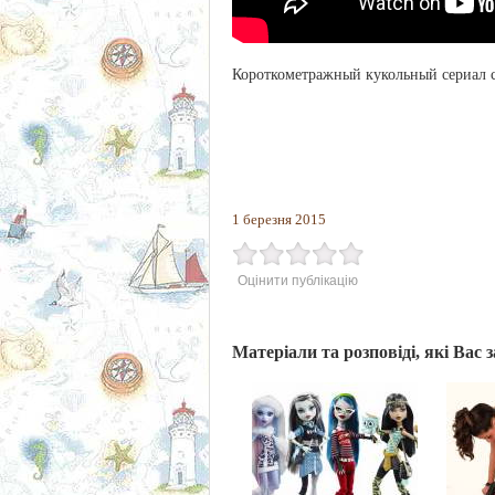
Короткометражный кукольный сериал 
1 березня 2015
Оцінити публікацію
Матеріали та розповіді, які Вас 