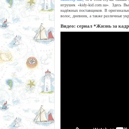
игрушек «kidy-kid.com.ua». Здесь 
надёжных поставщиков. В оригинальны
волос, дневник, а также различные укр
Видео:
сериал *Жизнь за кад