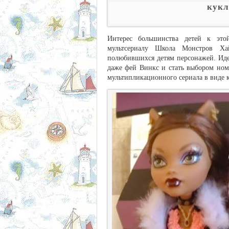
кукл
Интерес большинства детей к это
мультсериалу Школа Монстров Ха
полюбившихся детям персонажей. Идея
даже фей Винкс и стать выбором ном
мультипликационного сериала в виде к