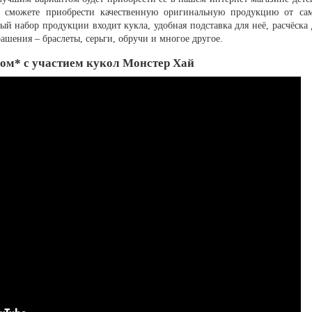
Вы сможете приобрести качественную оригинальную продукцию от са
й набор продукции входит кукла, удобная подставка для неё, расчёска 
ашения – браслеты, серьги, обручи и многое другое.
ром* с участием кукол Монстер Хай