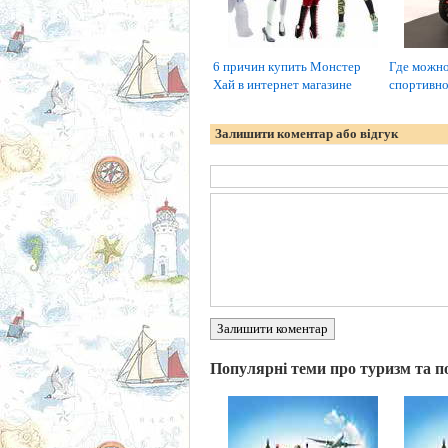
6 причин купить Монстер
Где можно
Хай в интернет магазине
спортивно
Залишити коментар або відгук
Залишити коментар
Популярні теми про туризм та п