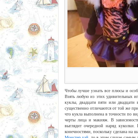
Чтобы лучше узнать все плюсы и особе
Взять любую из этих удивительных и
куклы, двадцати пяти или двадцати 
существенно отличаются от той же при
что кукла выполнена в точности по вид
черты лица и макияж. В зависимости
выглядит очередной наряд куколки.
конечностями, поскольку сделана на 
Монстер хай
, то в этом случае самым