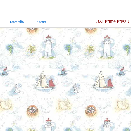
OZI Prime Press U
Карта сайту
Sitemap