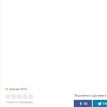
31 березня 2016
Поділитися з друзями в
Оцінити публікацію
FB
T