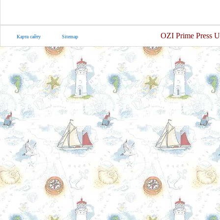
OZI Prime Press U
Карта сайту
Sitemap