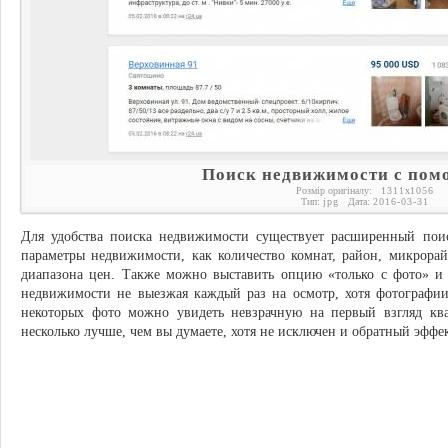
Поиск недвижимости с пом
Розмір оригіналу:
1311
x
1056
Тип:
jpg
Дата:
2016-03-31
Для удобства поиска недвижимости существует расширенный поис
параметры недвижимости, как количество комнат, район, микрора
диапазона цен. Также можно выставить опцию «только с фото» и 
недвижимости не выезжая каждый раз на осмотр, хотя фотографии
некоторых фото можно увидеть невзрачную на первый взгляд квар
несколько лучше, чем вы думаете, хотя не исключен и обратный эффек