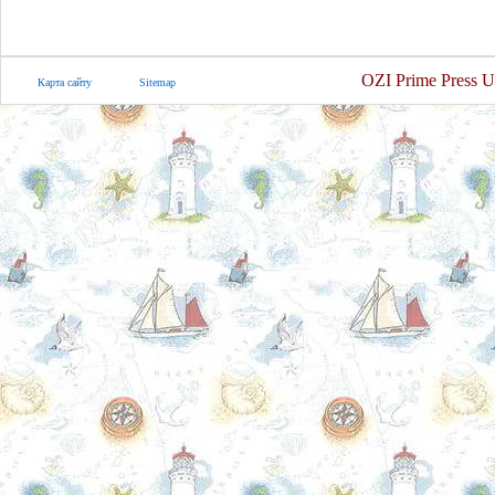
OZI Prime Press U
Карта сайту
Sitemap