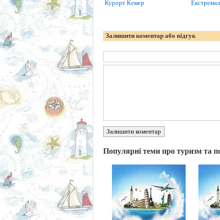
Курорт Кемер
Екстремал
Залишити коментар або відгук
Залишити коментар
Популярні теми про туризм та п