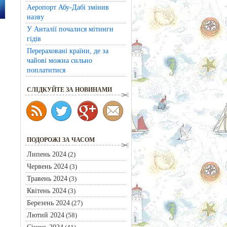
Аеропорт Абу-Дабі змінив
назву
У Анталії почалися мітинги
гідів
Перераховані країни, де за
чайові можна сильно
поплатитися
CЛІДКУЙТЕ ЗА НОВИНАМИ
ПОДОРОЖІ ЗА ЧАСОМ
Липень 2024
(2)
Червень 2024
(3)
Травень 2024
(3)
Квітень 2024
(3)
Березень 2024
(27)
Лютий 2024
(58)