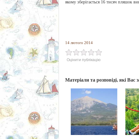
якому зберігається 16 тисяч пляшок ви
14 лютого 2014
Оцінити публікацію
Матеріали та розповіді, які Вас 