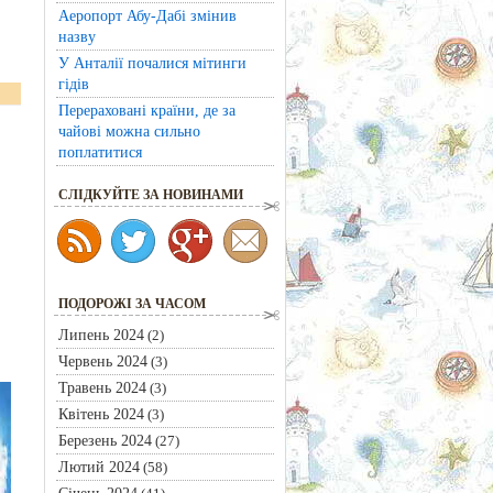
Аеропорт Абу-Дабі змінив
назву
У Анталії почалися мітинги
гідів
Перераховані країни, де за
чайові можна сильно
поплатитися
CЛІДКУЙТЕ ЗА НОВИНАМИ
ПОДОРОЖІ ЗА ЧАСОМ
Липень 2024
(2)
Червень 2024
(3)
Травень 2024
(3)
Квітень 2024
(3)
Березень 2024
(27)
Лютий 2024
(58)