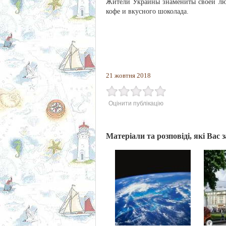
Жители Украины знамениты своей люб
кофе и вкусного шоколада.
21 жовтня 2018
Оцінити публікацію
Матеріали та розповіді, які Вас 