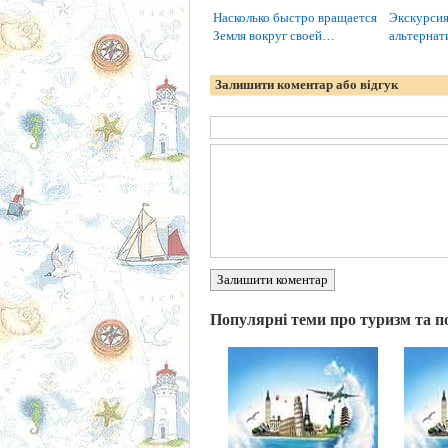
Насколько быстро вращается
Экскурсия
Земля вокруг своей…
альтернат
Залишити коментар або відгук
Залишити коментар
Популярні теми про туризм та п