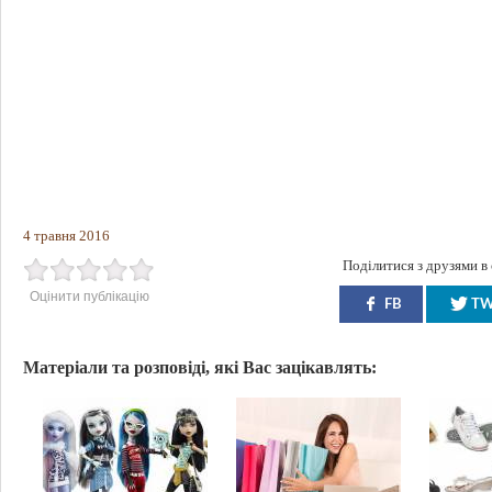
4 травня 2016
Поділитися з друзями в
Оцінити публікацію
FB
T
Матеріали та розповіді, які Вас зацікавлять: