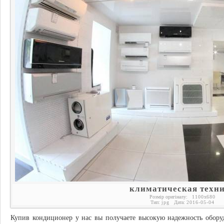
климатическая техн
Розмір оригіналу:
1100
x
680
Тип:
jpg
Дата:
2016-05-04
Купив кондиционер у нас вы получаете высокую надежность оборуд