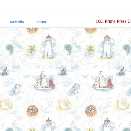
OZI Prime Press U
Карта сайту
Sitemap