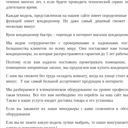
течение многих лет, а если будете проводить технический сервис т
длительное время.
Каждая модель, представленная на нашем сайте имеет определенные
функций имеет кондиционер. Но даже самый дешевый сможет л
несколько минут.
Купи кондиционер быстро – переходи в интернет магазин кондицион
Мы ведем сотрудничество с проверенными и надежными пост
большинства клиентов по всему миру. Они поставляют нам толь
кондиционеры, на которые распространяется гарантия до 5 лет работы
Поэтому если вам надоело постоянно проветривать помещение,
помещении неприятные запахи, мы предлагаем вам купить кондиционе
С ним вы сможете без труда охладить комнату, когда на улице стоит 
минус. У нас самый большой ассортимент продукции в интернете.
Мы разбираемся в климатическом оборудовании на уровне професс
такая техника. Все что вам необходимо это перейти на наш сайт в
Также в наши услуги входит доставка товара и его установка.
Если вы закажите их наши менеджеры с вами созвонятся и обго
оборудования.
Ели вы не знаете какую модель лучше выбрать, то наши консультант
новую и популярную модель!