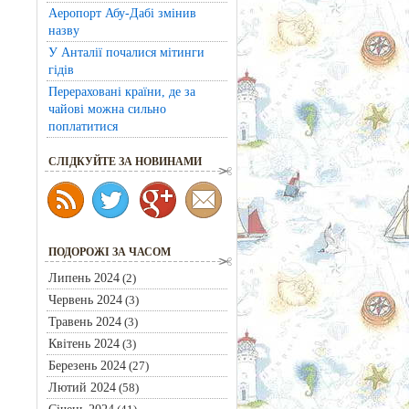
Аеропорт Абу-Дабі змінив
назву
У Анталії почалися мітинги
гідів
Перераховані країни, де за
чайові можна сильно
поплатитися
CЛІДКУЙТЕ ЗА НОВИНАМИ
ПОДОРОЖІ ЗА ЧАСОМ
Липень 2024
(2)
Червень 2024
(3)
Травень 2024
(3)
Квітень 2024
(3)
Березень 2024
(27)
Лютий 2024
(58)