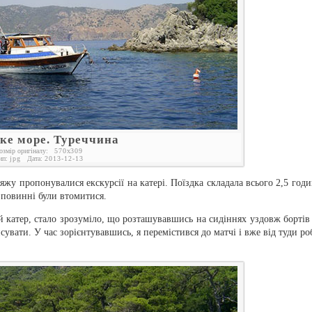
ке море. Туреччина
озмір оригіналу:
570
x
309
ип:
jpg
Дата:
2013-12-13
пляжу пропонувалися екскурсії на катері. Поїздка складала всього 2,5 годи
повинні були втомитися.
 катер, стало зрозуміло, що розташувавшись на сидіннях уздовж бортів
сувати. У час зорієнтувавшись, я перемістився до матчі і вже від туди ро