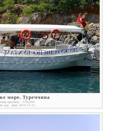
ке море. Туреччина
озмір оригіналу:
570
x
384
ип:
jpg
Дата:
2013-12-13