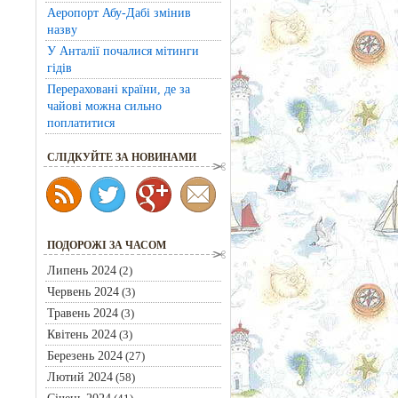
Аеропорт Абу-Дабі змінив
назву
У Анталії почалися мітинги
гідів
Перераховані країни, де за
чайові можна сильно
поплатитися
CЛІДКУЙТЕ ЗА НОВИНАМИ
ПОДОРОЖІ ЗА ЧАСОМ
Липень 2024
(2)
Червень 2024
(3)
Травень 2024
(3)
Квітень 2024
(3)
Березень 2024
(27)
Лютий 2024
(58)