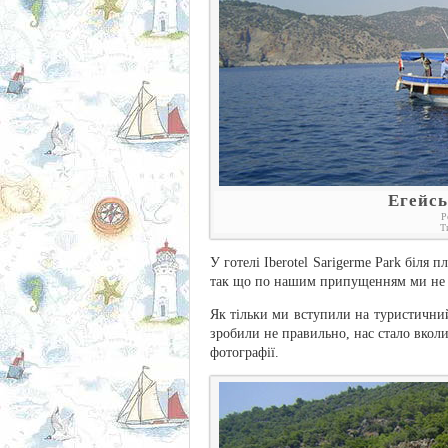
Егейсь
Р
Т
У готелі Iberotel Sarigerme Park біля 
так що по нашим припущенням ми не 
Як тільки ми вступили на туристичний
зробили не правильно, нас стало вколи
фотографії.