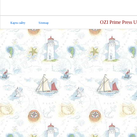
OZI Prime Press U
Карта сайту
Sitemap