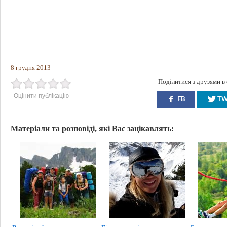
8 грудня 2013
Поділитися з друзями в
Оцінити публікацію
FB
T
Матеріали та розповіді, які Вас зацікавлять: